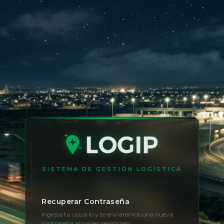
SISTEMA DE GESTIÓN LOGÍSTICA
Recuperar Contraseña
Ingresa tu usuario y te enviaremos una nueva
contraseña al correo registrado.